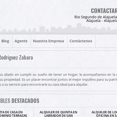
CONTACTA
Rio Segundo de Alajuela
Alajuela - Alajuel
Blog
Agente
Nuestra Empresa
Contáctenos
Rodriguez Zabara
u aliado en cumplir su sueño de tener un hogar; le acompañamos en la
su propiedad. Es un placer encontrar juntos el mejor inquilino para su patr
a su servicio para encontrarle su casa ideal para alquilar.
EBLES
DESTACADOS
TA DE CASA EN
ALQUILER DE QUINTA EN
ALQUILER DE LO
MINIO TERRAZAS
LABRADOR DE SAN
OFICINA EN 