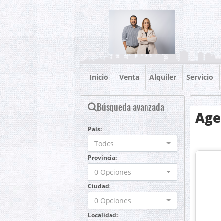
Inicio
Venta
Alquiler
Servicio
Búsqueda avanzada
Age
País:
Todos
Provincia:
0 Opciones
Ciudad:
0 Opciones
Localidad: