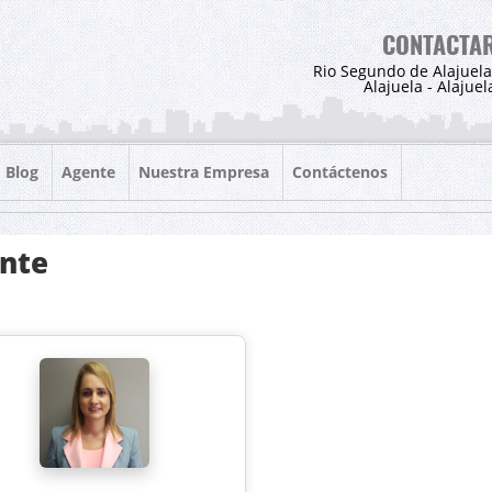
CONTACTA
Rio Segundo de Alajuela
Alajuela - Alajuel
Blog
Agente
Nuestra Empresa
Contáctenos
nte