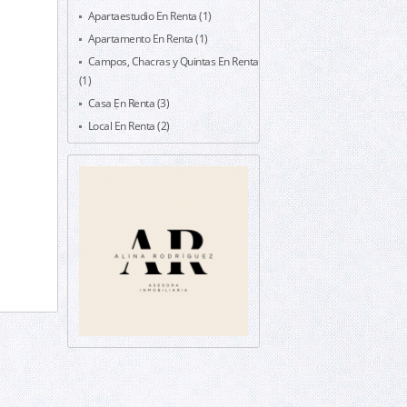
Apartaestudio En Renta (1)
Apartamento En Renta (1)
Campos, Chacras y Quintas En Renta
(1)
Casa En Renta (3)
Local En Renta (2)