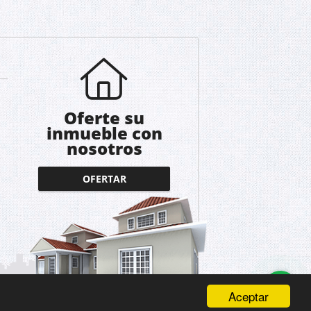
Oferte su
inmueble con
nosotros
OFERTAR
Aceptar
Términos de servicio y privacidad