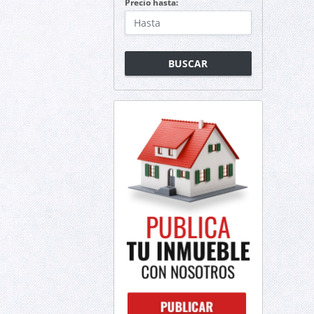
Precio hasta:
BUSCAR