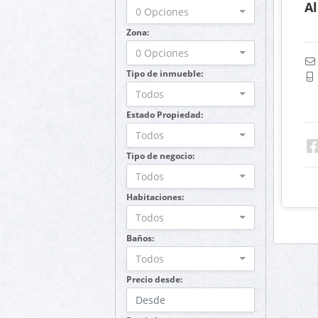
A
0 Opciones
Zona:
0 Opciones
Tipo de inmueble:
Todos
Estado Propiedad:
Todos
Tipo de negocio:
Todos
Habitaciones:
Todos
Baños:
Todos
Precio desde: