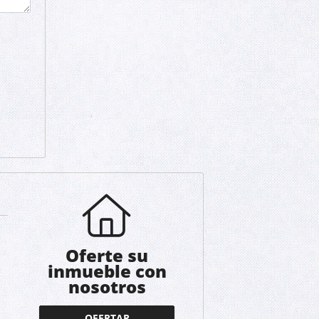
Oferte su
inmueble con
nosotros
OFERTAR