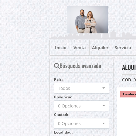
Inicio
Venta
Alquiler
Servicio
Búsqueda avanzada
ALQUI
País:
COD.
9
Todos
Locales 
Provincia:
0 Opciones
Ciudad:
0 Opciones
Localidad: