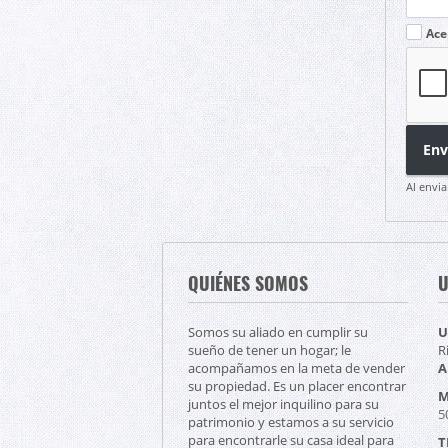
Ace
Env
Al envia
QUIÉNES SOMOS
U
Somos su aliado en cumplir su
U
sueño de tener un hogar; le
R
acompañamos en la meta de vender
A
su propiedad. Es un placer encontrar
M
juntos el mejor inquilino para su
5
patrimonio y estamos a su servicio
para encontrarle su casa ideal para
T