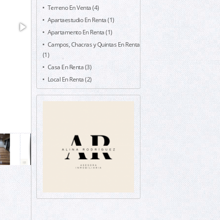
Terreno En Venta (4)
Apartaestudio En Renta (1)
Apartamento En Renta (1)
Campos, Chacras y Quintas En Renta
(1)
Casa En Renta (3)
Local En Renta (2)