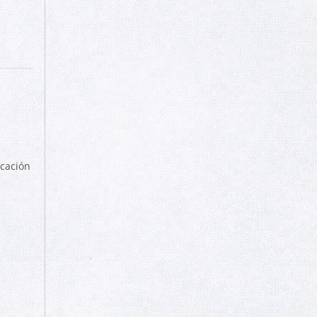
cación