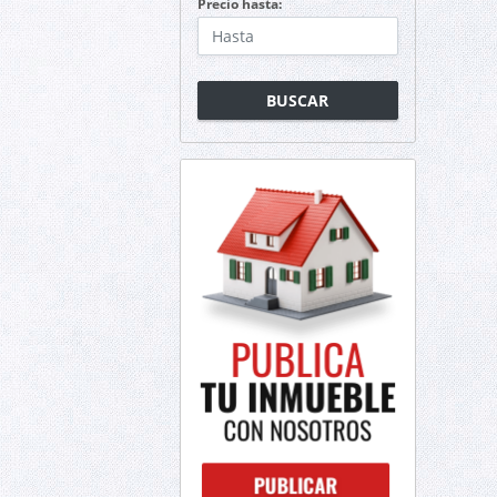
Precio hasta:
BUSCAR