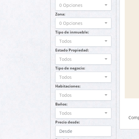
0 Opciones
Zona:
0 Opciones
Tipo de inmueble:
Todos
Estado Propiedad:
Todos
Tipo de negocio:
Todos
Habitaciones:
Todos
Baños:
Todos
Comp
Precio desde: