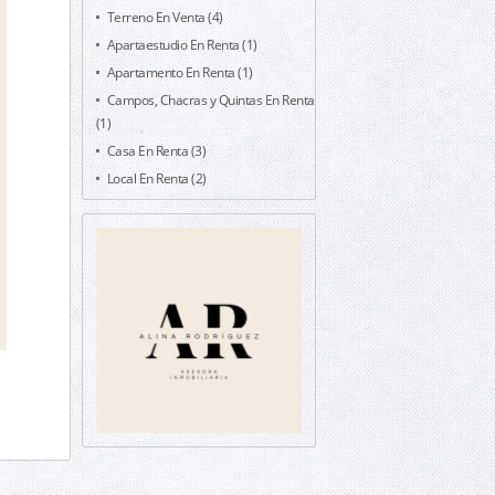
Terreno En Venta (4)
Apartaestudio En Renta (1)
Apartamento En Renta (1)
Campos, Chacras y Quintas En Renta
(1)
Casa En Renta (3)
Local En Renta (2)