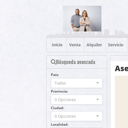
Inicio
Venta
Alquiler
Servicio
Búsqueda avanzada
Ase
País:
Todos
Provincia:
0 Opciones
Ciudad:
0 Opciones
Localidad: