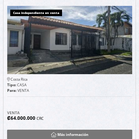
Casa independiente en venta
Costa Rica
Tipo:
CASA
Para:
VENTA
VENTA
₡64.000.000
CRC
Más información