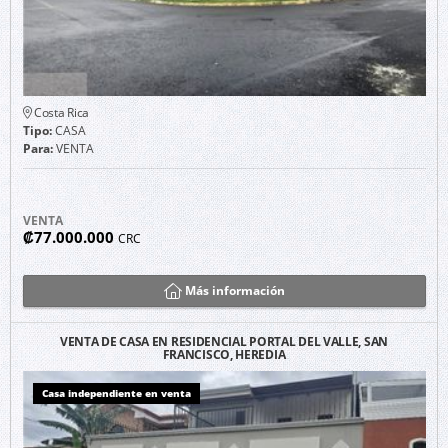
Costa Rica
Tipo:
CASA
Para:
VENTA
VENTA
₡77.000.000
CRC
Más información
VENTA DE CASA EN RESIDENCIAL PORTAL DEL VALLE, SAN
FRANCISCO, HEREDIA
Casa independiente en venta