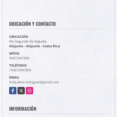
UBICACIÓN Y CONTACTO
UBICACIÓN
Rio Segundo de Alajuela.
Alajuela - Alajuela - Costa Rica
MÓVIL
50672947800
TELÉFONO
+50672947800
EMAIL
licda.alina.rodriguez@gmail.com
Facebook
X
Instagram
INFORMACIÓN