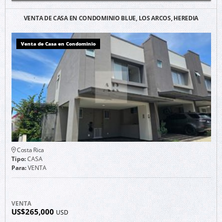
VENTA DE CASA EN CONDOMINIO BLUE, LOS ARCOS, HEREDIA
Venta de Casa en Condominio
Costa Rica
Tipo:
CASA
Para:
VENTA
VENTA
US$265,000
USD