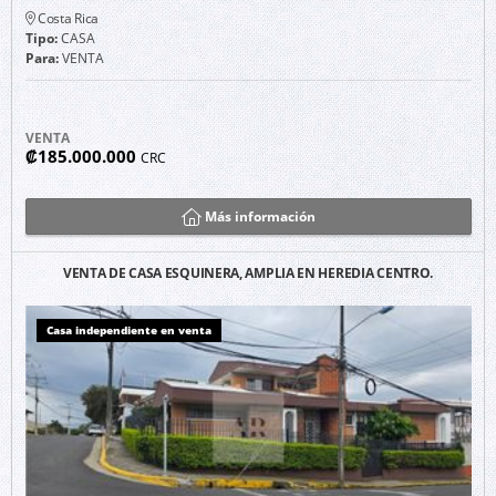
Costa Rica
Tipo:
CASA
Para:
VENTA
VENTA
₡185.000.000
CRC
Más información
VENTA DE CASA ESQUINERA, AMPLIA EN HEREDIA CENTRO.
Casa independiente en venta