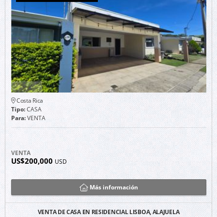
Costa Rica
Tipo:
CASA
Para:
VENTA
VENTA
US$200,000
USD
Más información
VENTA DE CASA EN RESIDENCIAL LISBOA, ALAJUELA