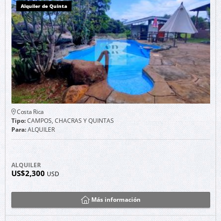
Alquiler de Quinta
Costa Rica
Tipo:
CAMPOS, CHACRAS Y QUINTAS
Para:
ALQUILER
ALQUILER
US$2,300
USD
Más información