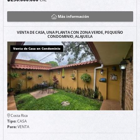
Más información
VENTA DE CASA, UNA PLANTA CON ZONA VERDE, PEQUEÑO
CONDOMINIO, ALAJUELA
Venta de Casa en Condominio
Costa Rica
Tipo:
CASA
Para:
VENTA