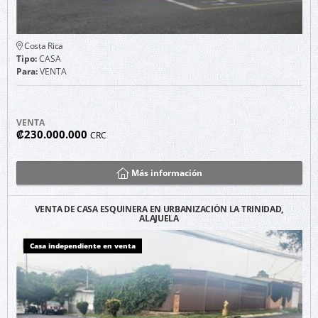
Costa Rica
Tipo:
CASA
Para:
VENTA
VENTA
₡230.000.000
CRC
Más información
VENTA DE CASA ESQUINERA EN URBANIZACIÓN LA TRINIDAD,
ALAJUELA
Casa independiente en venta