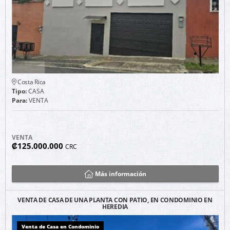
Costa Rica
Tipo:
CASA
Para:
VENTA
VENTA
₡125.000.000
CRC
Más información
VENTA DE CASA DE UNA PLANTA CON PATIO, EN CONDOMINIO EN
HEREDIA
Venta de Casa en Condominio