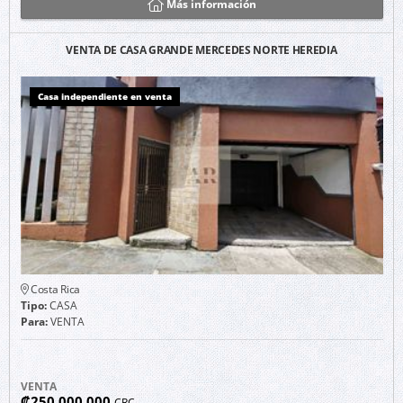
Más información
VENTA DE CASA GRANDE MERCEDES NORTE HEREDIA
Casa independiente en venta
Costa Rica
Tipo:
CASA
Para:
VENTA
VENTA
₡250.000.000
CRC