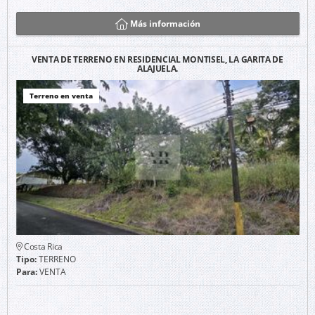
Más información
VENTA DE TERRENO EN RESIDENCIAL MONTISEL, LA GARITA DE
ALAJUELA.
Terreno en venta
Costa Rica
Tipo:
TERRENO
Para:
VENTA