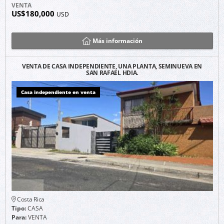
VENTA
US$180,000
USD
Más información
VENTA DE CASA INDEPENDIENTE, UNA PLANTA, SEMINUEVA EN
SAN RAFAEL HDIA.
Casa independiente en venta
Costa Rica
Tipo:
CASA
Para:
VENTA