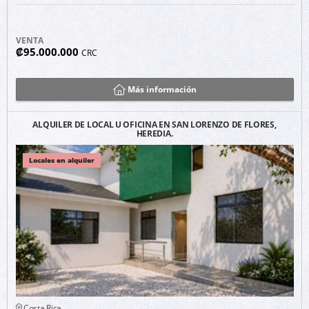
VENTA
₡95.000.000
CRC
Más información
ALQUILER DE LOCAL U OFICINA EN SAN LORENZO DE FLORES,
HEREDIA.
Locales en alquiler
Costa Rica